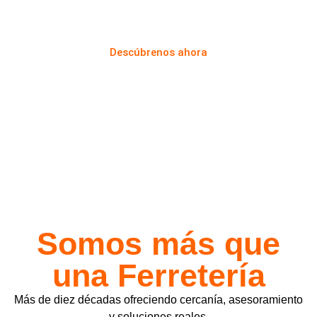
domicilio para particulares y empresas.
Descúbrenos ahora
Somos más que
una Ferretería
Más de diez décadas ofreciendo cercanía, asesoramiento
y soluciones reales.