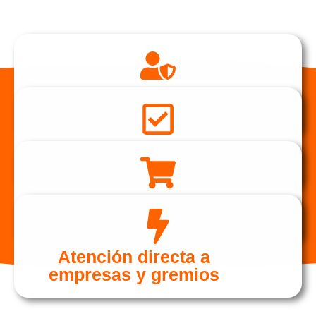
Asesoramiento
personalizado
Amplio catálogo en
tiendas físicas
Más de 20.000
referencias en stock
Atención directa a
empresas y gremios