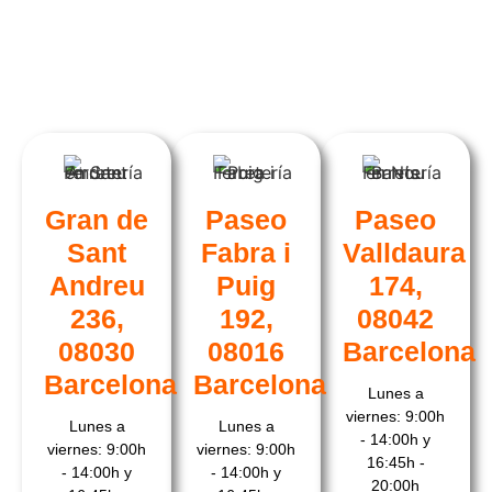
Visita nuestras
tiendas
Gran de
Paseo
Paseo
Sant
Fabra i
Valldaura
Andreu
Puig
174,
236,
192,
08042
08030
08016
Barcelona
Barcelona
Barcelona
Lunes a
viernes: 9:00h
Lunes a
Lunes a
- 14:00h y
viernes: 9:00h
viernes: 9:00h
16:45h -
- 14:00h y
- 14:00h y
20:00h