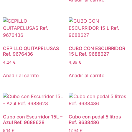
CEPILLO QUITAPELUSAS
CUBO CON ESCURRIDOR
Ref. 9676436
15 L Ref. 9688627
4,24
€
4,89
€
Añadir al carrito
Añadir al carrito
Cubo con Escurridor 15L –
Cubo con pedal 5 litros
Azul Ref. 9688628
Ref. 9638486
5,14
€
17,94
€