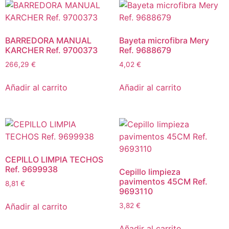
BARREDORA MANUAL
Bayeta microfibra Mery
KARCHER Ref. 9700373
Ref. 9688679
266,29
€
4,02
€
Añadir al carrito
Añadir al carrito
CEPILLO LIMPIA TECHOS
Ref. 9699938
Cepillo limpieza
pavimentos 45CM Ref.
8,81
€
9693110
Añadir al carrito
3,82
€
Añadir al carrito