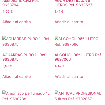
Acetona 1L CH3 Ref.
AGUA DESTILADA 5
9633794
LITROS Ref. 9633527
4,00
€
1,41
€
Añadir al carrito
Añadir al carrito
AGUARRAS PURO 1l. Ref.
ALCOHOL 96º 1 LITRO Ref.
9630875
9697066
2,92
€
4,47
€
Añadir al carrito
Añadir al carrito