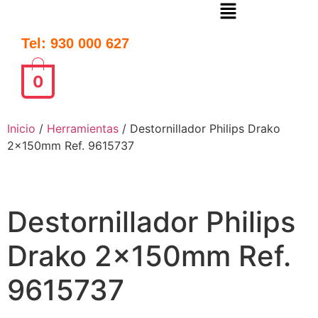
Tel: 930 000 627
0
Inicio
/
Herramientas
/ Destornillador Philips Drako
2x150mm Ref. 9615737
Destornillador Philips
Drako 2x150mm Ref.
9615737