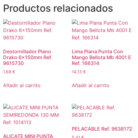
Productos relacionados
Destornillador Plano
Lima Plana Punta Con
Drako 6x150mm Ref.
Mango Bellota Mb 4001 E
9615730
Ref. 166314
1,68
€
14,13
€
Añadir al carrito
Añadir al carrito
PELACABLE Ref. 9638172
ALICATE MINI PUNTA
5,41
€