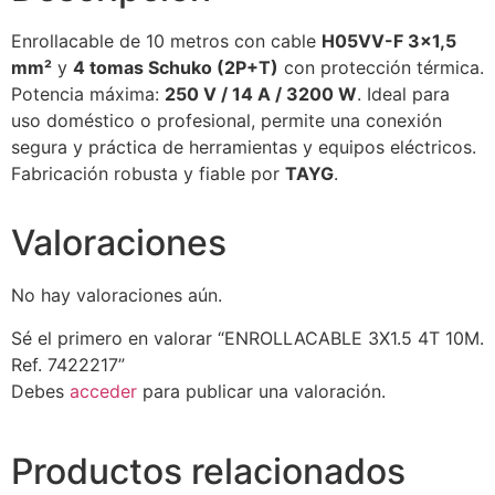
Enrollacable de 10 metros con cable
H05VV-F 3×1,5
mm²
y
4 tomas Schuko (2P+T)
con protección térmica.
Potencia máxima:
250 V / 14 A / 3200 W
. Ideal para
uso doméstico o profesional, permite una conexión
segura y práctica de herramientas y equipos eléctricos.
Fabricación robusta y fiable por
TAYG
.
Valoraciones
No hay valoraciones aún.
Sé el primero en valorar “ENROLLACABLE 3X1.5 4T 10M.
Ref. 7422217”
Debes
acceder
para publicar una valoración.
Productos relacionados