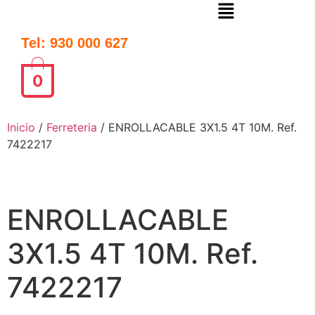
Tel: 930 000 627
0
Inicio
/
Ferreteria
/ ENROLLACABLE 3X1.5 4T 10M. Ref.
7422217
ENROLLACABLE
3X1.5 4T 10M. Ref.
7422217