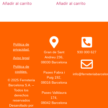
Añadir al carrito
Añadir al carrito
Política de
privacidad.
Gran de Sant
930 000 627
Andreu 236,
Aviso legal
08030 Barcelona
Política de
cookies.
Paseo Fabra i
info@ferreteriabarcel
Puig 192,
© 2025 Ferreteria
08016 Barcelona
Barcelona S.A. –
Todos los
Paseo Valldaura
derechos
174,
reservados
08042 Barcelona
Desarollado por