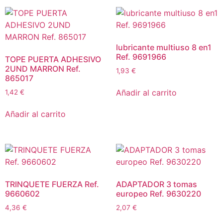
lubricante multiuso 8 en1
Ref. 9691966
TOPE PUERTA ADHESIVO
2UND MARRON Ref.
1,93
€
865017
Añadir al carrito
1,42
€
Añadir al carrito
TRINQUETE FUERZA Ref.
ADAPTADOR 3 tomas
9660602
europeo Ref. 9630220
4,36
€
2,07
€