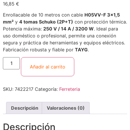
16,85
€
Enrollacable de 10 metros con cable
H05VV-F 3×1,5
mm²
y
4 tomas Schuko (2P+T)
con protección térmica.
Potencia máxima:
250 V / 14 A / 3200 W
. Ideal para
uso doméstico o profesional, permite una conexión
segura y práctica de herramientas y equipos eléctricos.
Fabricación robusta y fiable por
TAYG
.
Añadir al carrito
SKU:
7422217
Categoría:
Ferreteria
Descripción
Valoraciones (0)
Descripción