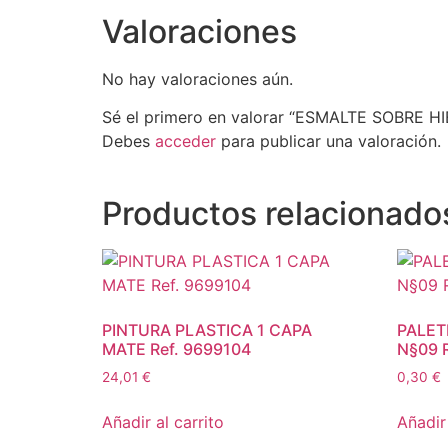
Valoraciones
No hay valoraciones aún.
Sé el primero en valorar “ESMALTE SOBRE H
Debes
acceder
para publicar una valoración.
Productos relacionado
PINTURA PLASTICA 1 CAPA
PALET
MATE Ref. 9699104
N§09 
24,01
€
0,30
€
Añadir al carrito
Añadir 