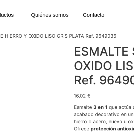
ductos
Quiénes somos
Contacto
 HIERRO Y OXIDO LISO GRIS PLATA Ref. 9649036
ESMALTE 
OXIDO LI
Ref. 9649
16,02
€
Esmalte
3 en 1
que actúa 
acabado decorativo en un 
hierro o acero, nuevo u ox
Ofrece
protección antioxi