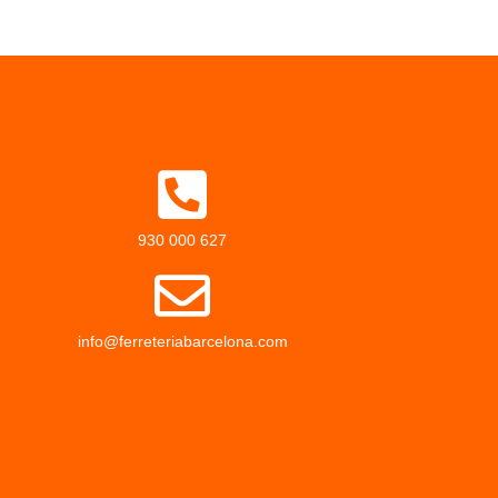
930 000 627
info@ferreteriabarcelona.com