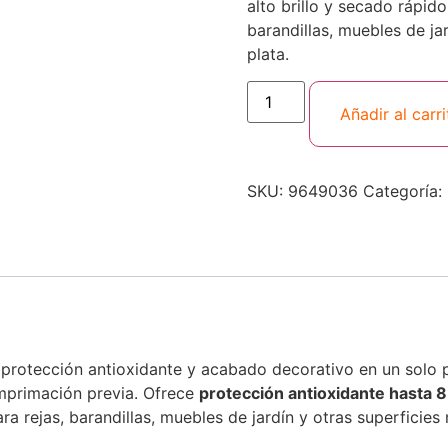
alto brillo y secado rápido 
barandillas, muebles de jar
plata.
Añadir al carri
SKU:
9649036
Categoría:
rotección antioxidante y acabado decorativo en un solo p
imprimación previa. Ofrece
protección antioxidante hasta 
ra rejas, barandillas, muebles de jardín y otras superficies 