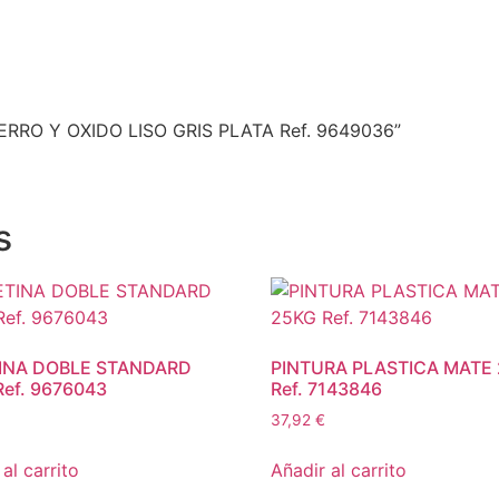
IERRO Y OXIDO LISO GRIS PLATA Ref. 9649036”
s
INA DOBLE STANDARD
PINTURA PLASTICA MATE
Ref. 9676043
Ref. 7143846
37,92
€
al carrito
Añadir al carrito