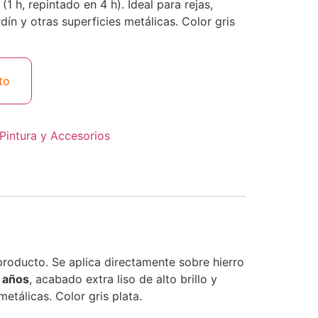
(1 h, repintado en 4 h). Ideal para rejas,
dín y otras superficies metálicas. Color gris
to
Pintura y Accesorios
roducto. Se aplica directamente sobre hierro
8 años
, acabado extra liso de alto brillo y
metálicas. Color gris plata.