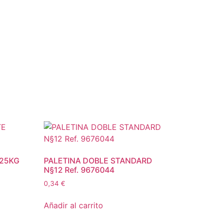
 25KG
PALETINA DOBLE STANDARD
N§12 Ref. 9676044
0,34
€
Añadir al carrito