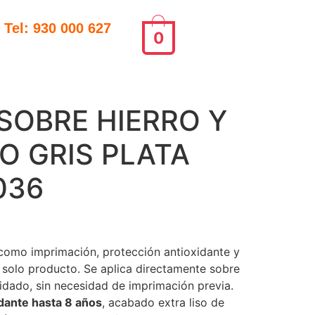
Tel: 930 000 627
0
SOBRE HIERRO Y
SO GRIS PLATA
036
como imprimación, protección antioxidante y
solo producto. Se aplica directamente sobre
idado, sin necesidad de imprimación previa.
dante hasta 8 años
, acabado extra liso de