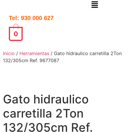
Tel: 930 000 627
0
Inicio
/
Herramientas
/ Gato hidraulico carretilla 2Ton
132/305cm Ref. 9677087
Gato hidraulico
carretilla 2Ton
132/305cm Ref.