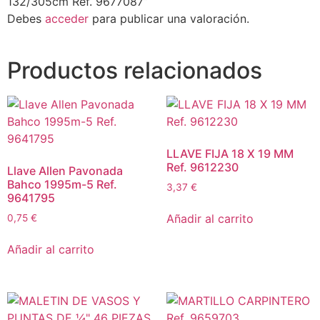
132/305cm Ref. 9677087”
Debes
acceder
para publicar una valoración.
Productos relacionados
LLAVE FIJA 18 X 19 MM
Ref. 9612230
Llave Allen Pavonada
Bahco 1995m-5 Ref.
3,37
€
9641795
Añadir al carrito
0,75
€
Añadir al carrito