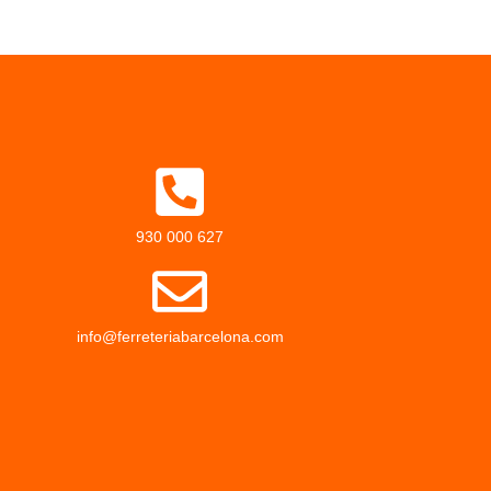
930 000 627
info@ferreteriabarcelona.com