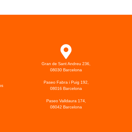
Gran de Sant Andreu 236,
08030 Barcelona
Paseo Fabra i Puig 192,
os
08016 Barcelona
Paseo Valldaura 174,
08042 Barcelona