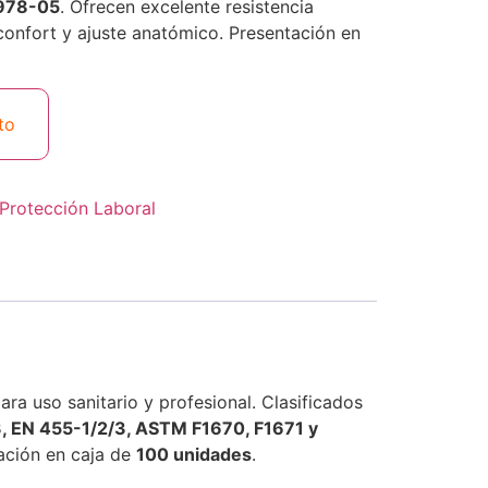
978-05
. Ofrecen excelente resistencia
confort y ajuste anatómico. Presentación en
to
Protección Laboral
para uso sanitario y profesional. Clasificados
, EN 455-1/2/3, ASTM F1670, F1671 y
tación en caja de
100 unidades
.