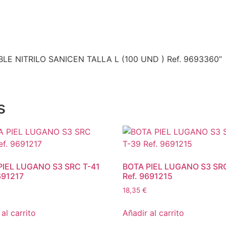
BLE NITRILO SANICEN TALLA L (100 UND ) Ref. 9693360”
s
PIEL LUGANO S3 SRC T-41
BOTA PIEL LUGANO S3 SR
691217
Ref. 9691215
18,35
€
al carrito
Añadir al carrito