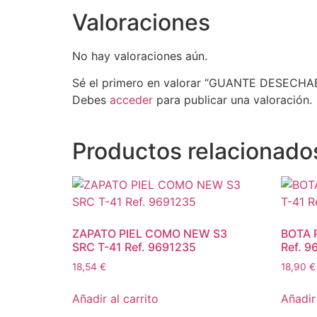
Valoraciones
No hay valoraciones aún.
Sé el primero en valorar “GUANTE DESECHA
Debes
acceder
para publicar una valoración.
Productos relacionado
ZAPATO PIEL COMO NEW S3
BOTA 
SRC T-41 Ref. 9691235
Ref. 9
18,54
€
18,90
€
Añadir al carrito
Añadir 