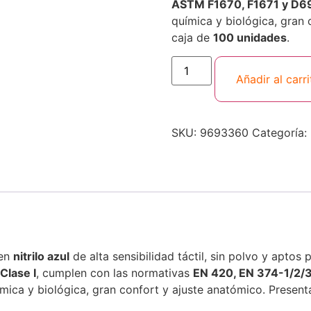
ASTM F1670, F1671 y D6
química y biológica, gran 
caja de
100 unidades
.
Añadir al carri
SKU:
9693360
Categoría:
 en
nitrilo azul
de alta sensibilidad táctil, sin polvo y aptos 
Clase I
, cumplen con las normativas
EN 420, EN 374-1/2/3
ímica y biológica, gran confort y ajuste anatómico. Presen