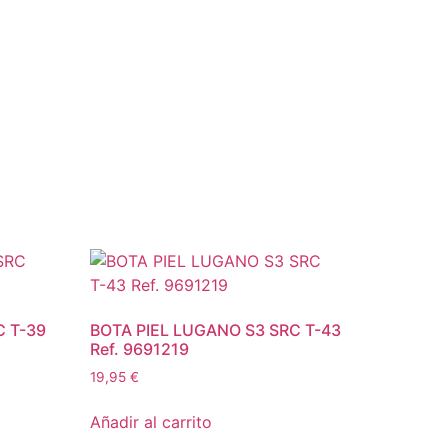
C T-39
BOTA PIEL LUGANO S3 SRC T-43
Ref. 9691219
19,95
€
Añadir al carrito