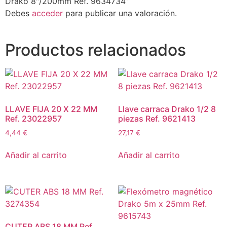
Drako 8″/200mm Ref. 9634734”
Debes
acceder
para publicar una valoración.
Productos relacionados
LLAVE FIJA 20 X 22 MM
Llave carraca Drako 1/2 8
Ref. 23022957
piezas Ref. 9621413
4,44
€
27,17
€
Añadir al carrito
Añadir al carrito
CUTER ABS 18 MM Ref.