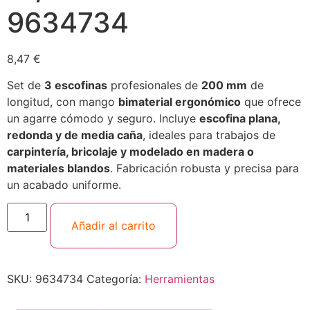
9634734
8,47
€
Set de
3 escofinas
profesionales de
200 mm
de
longitud, con mango
bimaterial ergonómico
que ofrece
un agarre cómodo y seguro. Incluye
escofina plana,
redonda y de media caña
, ideales para trabajos de
carpintería, bricolaje y modelado en madera o
materiales blandos
. Fabricación robusta y precisa para
un acabado uniforme.
Añadir al carrito
SKU:
9634734
Categoría:
Herramientas