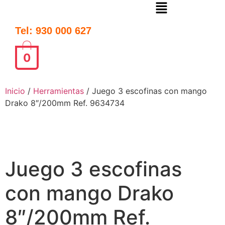
Tel: 930 000 627
0
Inicio
/
Herramientas
/ Juego 3 escofinas con mango
Drako 8″/200mm Ref. 9634734
Juego 3 escofinas
con mango Drako
8″/200mm Ref.