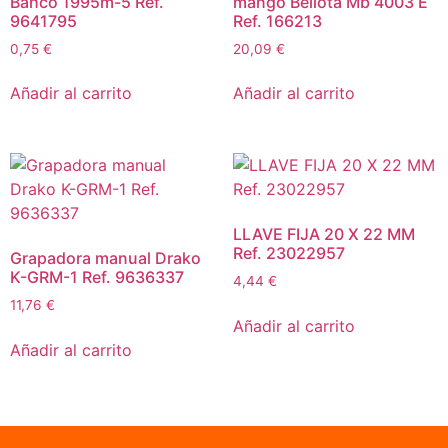
Bahco 1995m-5 Ref.
mango Bellota Mb 4003 E
9641795
Ref. 166213
0,75
€
20,09
€
Añadir al carrito
Añadir al carrito
LLAVE FIJA 20 X 22 MM
Ref. 23022957
Grapadora manual Drako
K-GRM-1 Ref. 9636337
4,44
€
11,76
€
Añadir al carrito
Añadir al carrito