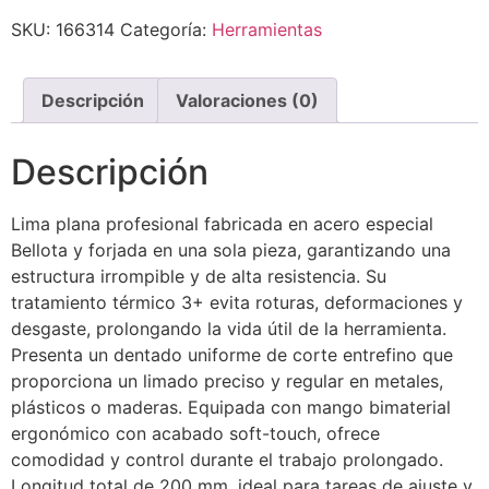
SKU:
166314
Categoría:
Herramientas
Descripción
Valoraciones (0)
Descripción
Lima plana profesional fabricada en acero especial
Bellota y forjada en una sola pieza, garantizando una
estructura irrompible y de alta resistencia. Su
tratamiento térmico 3+ evita roturas, deformaciones y
desgaste, prolongando la vida útil de la herramienta.
Presenta un dentado uniforme de corte entrefino que
proporciona un limado preciso y regular en metales,
plásticos o maderas. Equipada con mango bimaterial
ergonómico con acabado soft-touch, ofrece
comodidad y control durante el trabajo prolongado.
Longitud total de 200 mm, ideal para tareas de ajuste y