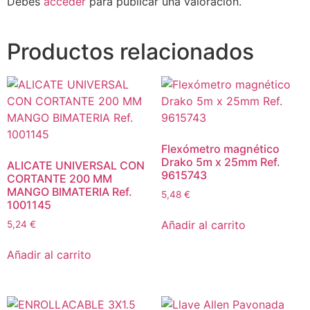
Debes
acceder
para publicar una valoración.
Productos relacionados
Flexómetro magnético
Drako 5m x 25mm Ref.
ALICATE UNIVERSAL CON
9615743
CORTANTE 200 MM
MANGO BIMATERIA Ref.
5,48
€
1001145
Añadir al carrito
5,24
€
Añadir al carrito