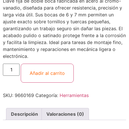
Llave fija de doble boca fabricada en acero al cromo-
vanadio, diseñada para ofrecer resistencia, precisión y
larga vida útil. Sus bocas de 6 y 7 mm permiten un
ajuste exacto sobre tornillos y tuercas pequeñas,
garantizando un trabajo seguro sin dañar las piezas. El
acabado pulido o satinado protege frente a la corrosión
y facilita la limpieza. Ideal para tareas de montaje fino,
mantenimiento y reparaciones en mecánica ligera o
electrónica.
Añadir al carrito
SKU:
9660169
Categoría:
Herramientas
Descripción
Valoraciones (0)