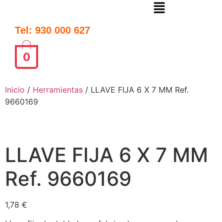
Tel: 930 000 627
0
Inicio
/
Herramientas
/ LLAVE FIJA 6 X 7 MM Ref.
9660169
LLAVE FIJA 6 X 7 MM
Ref. 9660169
1,78
€