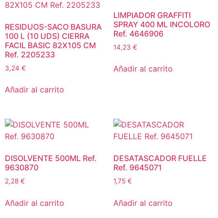
LIMPIADOR GRAFFITI
SPRAY 400 ML INCOLORO
RESIDUOS-SACO BASURA
Ref. 4646906
100 L (10 UDS) CIERRA
FACIL BASIC 82X105 CM
14,23
€
Ref. 2205233
Añadir al carrito
3,24
€
Añadir al carrito
DISOLVENTE 500ML Ref.
DESATASCADOR FUELLE
9630870
Ref. 9645071
2,28
€
1,75
€
Añadir al carrito
Añadir al carrito