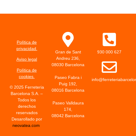
Política de
privacidad.
Gran de Sant
930 000 627
Andreu 236,
Aviso legal
08030 Barcelona
Política de
cookies.
Paseo Fabra i
info@ferreteriabarcel
Puig 192,
© 2025 Ferreteria
08016 Barcelona
Barcelona S.A. –
Todos los
Paseo Valldaura
derechos
174,
reservados
08042 Barcelona
Desarollado por
neovatea.com