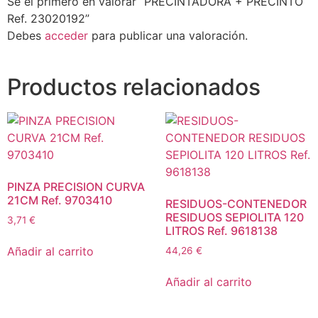
Sé el primero en valorar “PRECINTADORA + PRECINTO
Ref. 23020192”
Debes
acceder
para publicar una valoración.
Productos relacionados
PINZA PRECISION CURVA
21CM Ref. 9703410
RESIDUOS-CONTENEDOR
RESIDUOS SEPIOLITA 120
3,71
€
LITROS Ref. 9618138
Añadir al carrito
44,26
€
Añadir al carrito