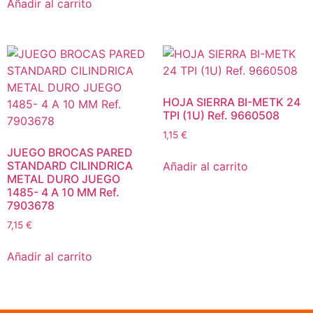
Añadir al carrito
HOJA SIERRA BI-METK 24
TPI (1U) Ref. 9660508
1,15
€
JUEGO BROCAS PARED
STANDARD CILINDRICA
Añadir al carrito
METAL DURO JUEGO
1485- 4 A 10 MM Ref.
7903678
7,15
€
Añadir al carrito