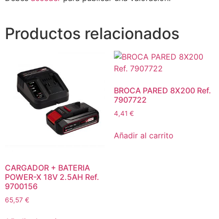
Productos relacionados
BROCA PARED 8X200 Ref.
7907722
4,41
€
Añadir al carrito
CARGADOR + BATERIA
POWER-X 18V 2.5AH Ref.
9700156
65,57
€