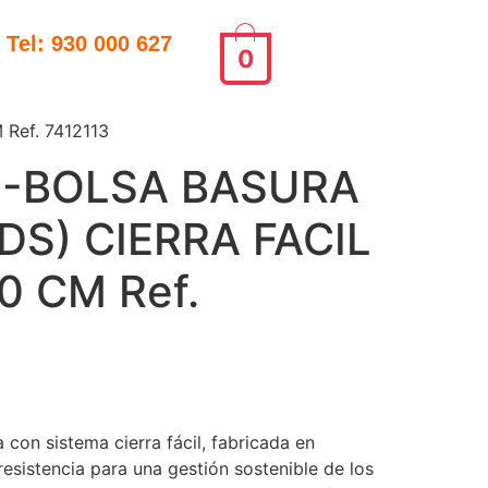
Tel: 930 000 627
0
Ref. 7412113
S-BOLSA BASURA
UDS) CIERRA FACIL
0 CM Ref.
con sistema cierra fácil, fabricada en
 resistencia para una gestión sostenible de los