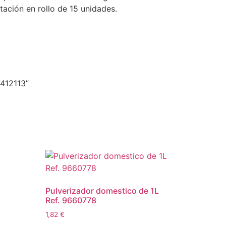
tación en rollo de 15 unidades.
412113”
Pulverizador domestico de 1L
Ref. 9660778
1,82
€