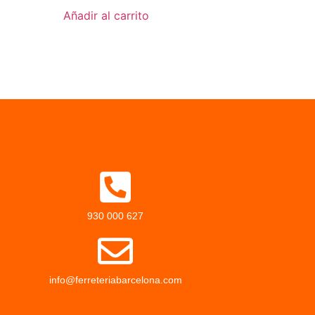
Añadir al carrito
930 000 627
info@ferreteriabarcelona.com