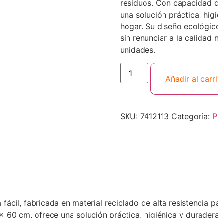
residuos. Con capacidad d
una solución práctica, higi
hogar. Su diseño ecológic
sin renunciar a la calidad
unidades.
Añadir al carri
SKU:
7412113
Categoría:
P
ácil, fabricada en material reciclado de alta resistencia p
60 cm, ofrece una solución práctica, higiénica y duradera 