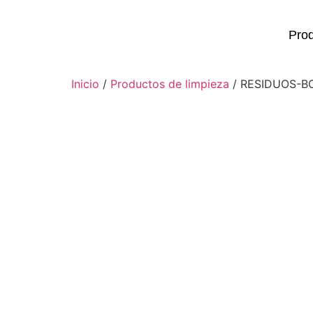
Pro
Inicio
/
Productos de limpieza
/ RESIDUOS-BO