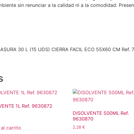
iente sin renunciar a la calidad ni a la comodidad. Presen
BASURA 30 L (15 UDS) CIERRA FACIL ECO 55X60 CM Ref. 7
s
VENTE 1L Ref. 9630872
DISOLVENTE 500ML Ref.
9630870
al carrito
2,28
€