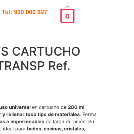
Tel: 930 000 627
0
YS CARTUCHO
TRANSP Ref.
uso universal
en cartucho de
280 ml
,
ar y rellenar todo tipo de materiales
. Forma
icas e impermeables
de larga duración. Su
e ideal para
baños, cocinas, cristales,