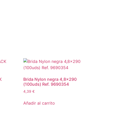
K
Brida Nylon negra 4,8×290
(100uds) Ref. 9690354
4,39
€
Añadir al carrito