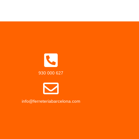
930 000 627
info@ferreteriabarcelona.com