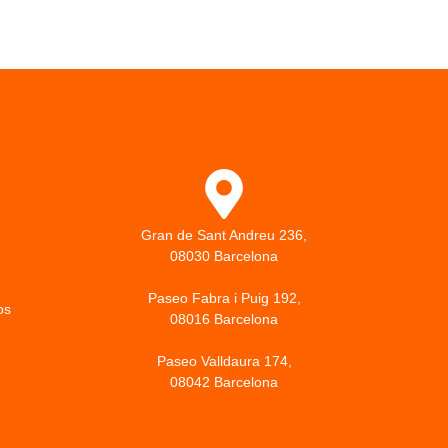
Gran de Sant Andreu 236,
08030 Barcelona
Paseo Fabra i Puig 192,
os
08016 Barcelona
Paseo Valldaura 174,
08042 Barcelona