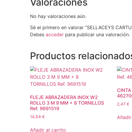
Valoraciones
No hay valoraciones aún.
Sé el primero en valorar “SELLACEYS CAR
Debes
acceder
para publicar una valoración.
Productos relacionado
CINTA
46270
FLEJE ABRAZADERA INOX W2
ROLLO 3 M 9 MM + 8 TORNILLOS
2,47
€
Ref. 9691519
Añadir 
14,64
€
Añadir al carrito