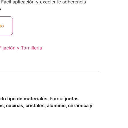
. Fácil aplicación y excelente adherencia
.
to
Fijación y Tornilleria
todo tipo de materiales
. Forma
juntas
s, cocinas, cristales, aluminio, cerámica y