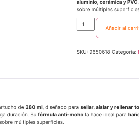
aluminio, cerámica y PVC
sobre múltiples superficies
Añadir al carri
SKU:
9650618
Categoría:
artucho de
280 ml
, diseñado para
sellar, aislar y rellenar 
ga duración. Su
fórmula anti-moho
la hace ideal para
baño
sobre múltiples superficies.