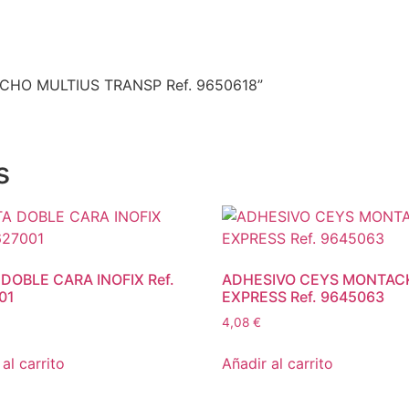
TUCHO MULTIUS TRANSP Ref. 9650618”
s
 DOBLE CARA INOFIX Ref.
ADHESIVO CEYS MONTAC
01
EXPRESS Ref. 9645063
4,08
€
al carrito
Añadir al carrito