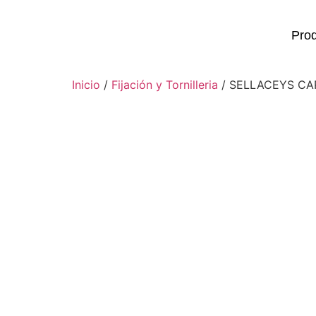
Pro
Inicio
/
Fijación y Tornilleria
/ SELLACEYS CA