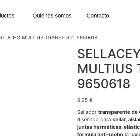
ductos
Quiénes somos
Contacto
RTUCHO MULTIUS TRANSP Ref. 9650618
SELLACE
MULTIUS 
9650618
5,25
€
Sellador
transparente de 
diseñado para
sellar, aisl
juntas herméticas, elást
fórmula anti-moho
la hac