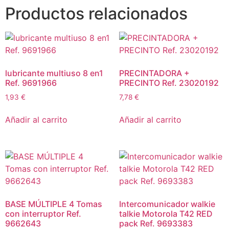
Productos relacionados
lubricante multiuso 8 en1
PRECINTADORA +
Ref. 9691966
PRECINTO Ref. 23020192
1,93
€
7,78
€
Añadir al carrito
Añadir al carrito
BASE MÚLTIPLE 4 Tomas
Intercomunicador walkie
con interruptor Ref.
talkie Motorola T42 RED
9662643
pack Ref. 9693383