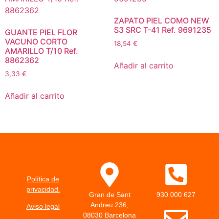
ZAPATO PIEL COMO NEW
S3 SRC T-41 Ref. 9691235
GUANTE PIEL FLOR
VACUNO CORTO
18,54
€
AMARILLO T/10 Ref.
8862362
Añadir al carrito
3,33
€
Añadir al carrito
Política de
privacidad.
Gran de Sant
930 000 627
Andreu 236,
Aviso legal
08030 Barcelona