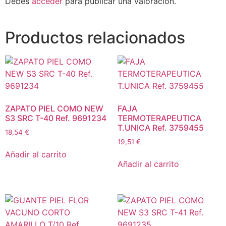
Debes
acceder
para publicar una valoración.
Productos relacionados
ZAPATO PIEL COMO NEW
FAJA
S3 SRC T-40 Ref. 9691234
TERMOTERAPEUTICA
T.UNICA Ref. 3759455
18,54
€
19,51
€
Añadir al carrito
Añadir al carrito